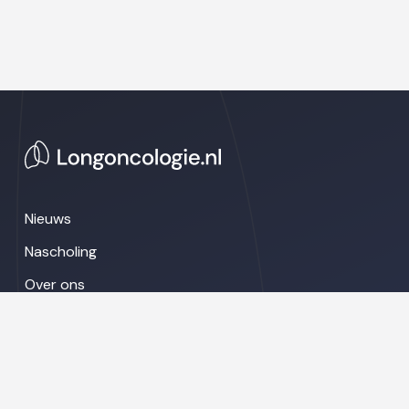
Nieuws
Nascholing
Over ons
Congresnieuws
LinkedIn