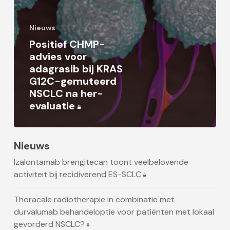
Nieuws
Positief CHMP-
advies voor
adagrasib bij KRAS
G12C-gemuteerd
NSCLC na her-
evaluatie
Nieuws
Izalontamab brengitecan toont veelbelovende
activiteit bij recidiverend ES-SCLC
Thoracale radiotherapie in combinatie met
durvalumab behandeloptie voor patiënten met lokaal
gevorderd NSCLC?