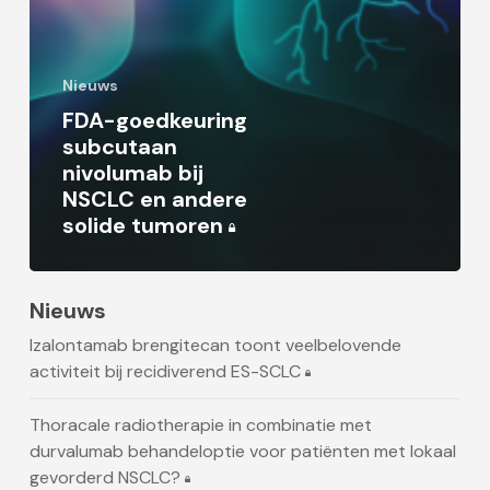
Nieuws
FDA-goedkeuring
subcutaan
nivolumab bij
NSCLC en andere
solide tumoren
Nieuws
Izalontamab brengitecan toont veelbelovende
activiteit bij recidiverend ES-SCLC
Thoracale radiotherapie in combinatie met
durvalumab behandeloptie voor patiënten met lokaal
gevorderd NSCLC?