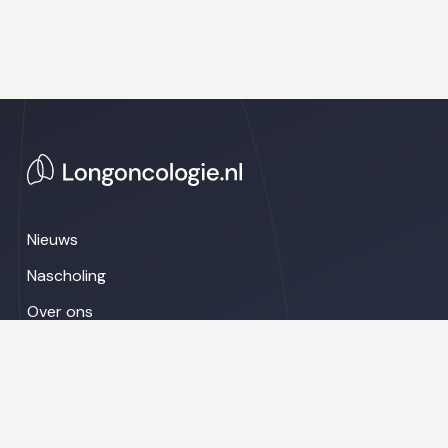
Nieuws
Nascholing
Over ons
Congresnieuws
LinkedIn