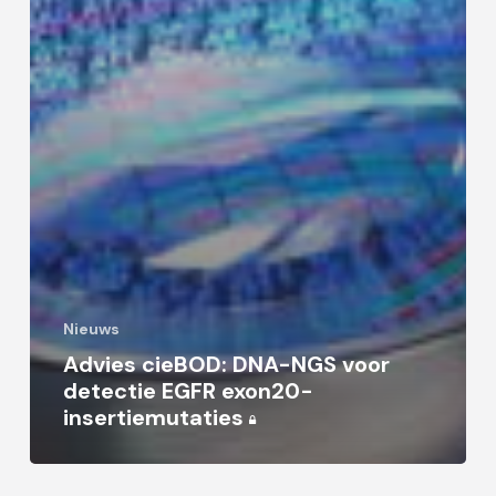
Nieuws
Advies cieBOD: DNA-NGS voor
detectie EGFR exon20-
insertiemutaties