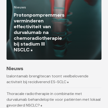
Nieuws
Protonpompremmers
verminderen
effectiviteit van
durvalumab na
chemoradiotherapie
bij stadium III
NSCLC
Nieuws
Izalontamab brengitecan toont veelbelovende
activiteit bij recidiverend ES-SCLC
Thoracale radiotherapie in combinatie met
durvalumab behandeloptie voor patiënten met lokaal
gevorderd NSCLC?