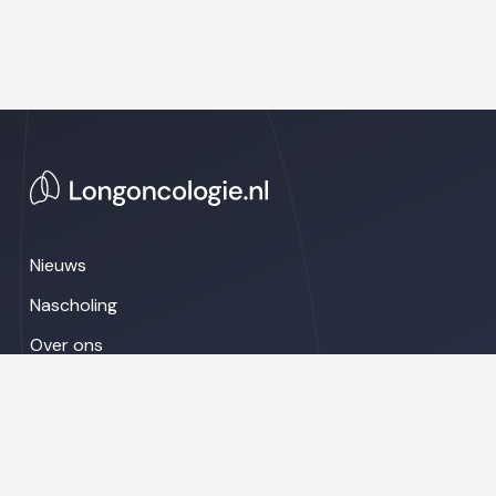
Nieuws
Nascholing
Over ons
Congresnieuws
LinkedIn