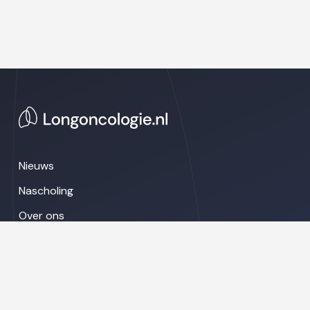
Nieuws
Nascholing
Over ons
Congresnieuws
LinkedIn