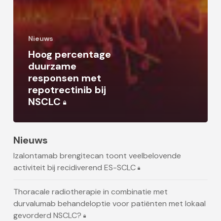
Nieuws
Hoog percentage
duurzame
responsen met
repotrectinib bij
NSCLC
Nieuws
Izalontamab brengitecan toont veelbelovende
activiteit bij recidiverend ES-SCLC
Thoracale radiotherapie in combinatie met
durvalumab behandeloptie voor patiënten met lokaal
gevorderd NSCLC?