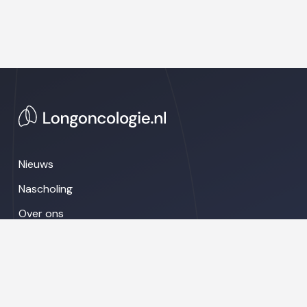
Nieuws
Nascholing
Over ons
Congresnieuws
LinkedIn