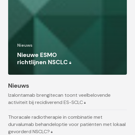
Nieuws
Nieuwe ESMO
richtlijnen NSCLC
Nieuws
Izalontamab brengitecan toont veelbelovende
activiteit bij recidiverend ES-SCLC
Thoracale radiotherapie in combinatie met
durvalumab behandeloptie voor patiënten met lokaal
gevorderd NSCLC?