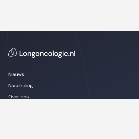
Nieuws
Nascholing
Over ons
Congresnieuws
LinkedIn