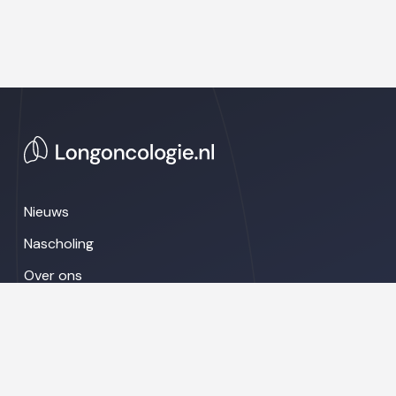
Nieuws
Nascholing
Over ons
Congresnieuws
LinkedIn