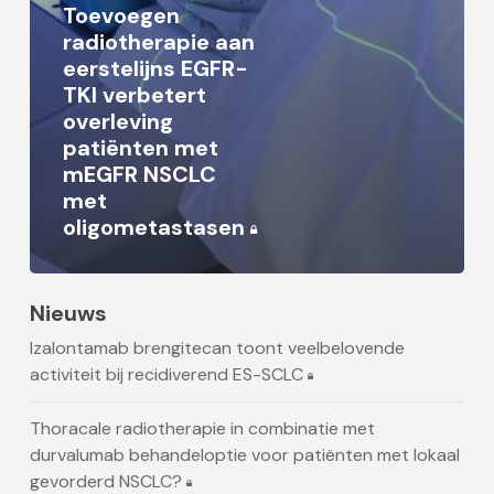
Toevoegen
radiotherapie aan
eerstelijns EGFR-
TKI verbetert
overleving
patiënten met
mEGFR NSCLC
met
oligometastasen
Nieuws
Izalontamab brengitecan toont veelbelovende
activiteit bij recidiverend ES-SCLC
Thoracale radiotherapie in combinatie met
durvalumab behandeloptie voor patiënten met lokaal
gevorderd NSCLC?