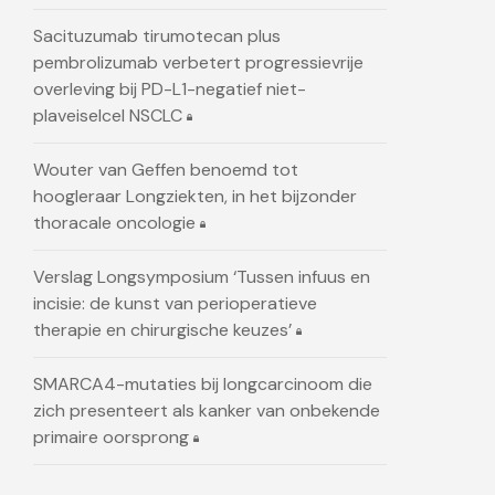
Sacituzumab tirumotecan plus
pembrolizumab verbetert progressievrije
overleving bij PD-L1-negatief niet-
plaveiselcel NSCLC
Wouter van Geffen benoemd tot
hoogleraar Longziekten, in het bijzonder
thoracale oncologie
Verslag Longsymposium ‘Tussen infuus en
incisie: de kunst van perioperatieve
therapie en chirurgische keuzes’
SMARCA4-mutaties bij longcarcinoom die
zich presenteert als kanker van onbekende
primaire oorsprong