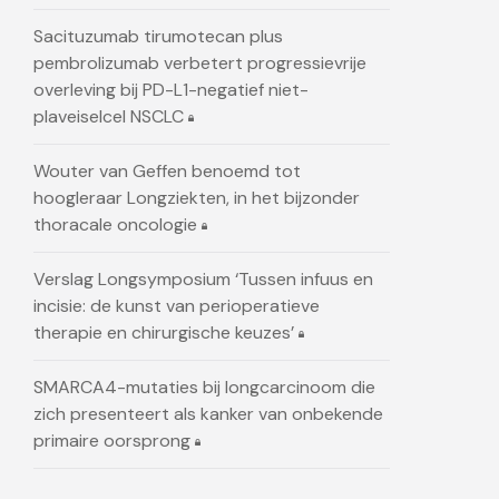
Sacituzumab tirumotecan plus
pembrolizumab verbetert progressievrije
overleving bij PD-L1-negatief niet-
plaveiselcel NSCLC
Wouter van Geffen benoemd tot
hoogleraar Longziekten, in het bijzonder
thoracale oncologie
Verslag Longsymposium ‘Tussen infuus en
incisie: de kunst van perioperatieve
therapie en chirurgische keuzes’
SMARCA4-mutaties bij longcarcinoom die
zich presenteert als kanker van onbekende
primaire oorsprong