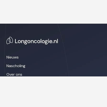
Nieuws
Nascholing
Over ons
Congresnieuws
LinkedIn