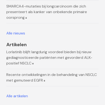
SMARCA4-mutaties bij longcarcinoom die zich
presenteert als kanker van onbekende primaire
oorsprong
Alle nieuws
Artikelen
Lorlatinib blijft langdurig voordeel bieden bij nieuw
gediagnosticeerde patiënten met gevorderd ALK-
positief NSCLC
Recente ontwikkelingen in de behandeling van NSCLC
met gemuteerd EGFR
Alle artikelen