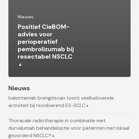
Nieuws
Positief CieBOM-
advies voor
perioperatief
pembrolizumab bij
resectabel NSCLC
Nieuws
Izalontamab brengitecan toont veelbelovende
activiteit bij recidiverend ES-SCLC
Thoracale radiotherapie in combinatie met
durvalumab behandeloptie voor patiënten met lokaal
gevorderd NSCLC?