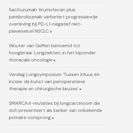
Sacituzumab tirumotecan plus
pembrolizumab verbetert progressievrije
overleving bij PD-L1-negatief niet-
plaveiselcel NSCLC
Wouter van Geffen benoemd tot
hoogleraar Longziekten, in het bijzonder
thoracale oncologie
Verslag Longsymposium ‘Tussen infuus en
incisie: de kunst van perioperatieve
therapie en chirurgische keuzes’
SMARCA4-mutaties bij longcarcinoom die
zich presenteert als kanker van onbekende
primaire oorsprong