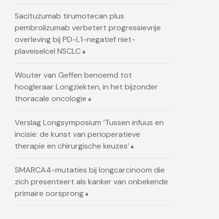
Sacituzumab tirumotecan plus
pembrolizumab verbetert progressievrije
overleving bij PD-L1-negatief niet-
plaveiselcel NSCLC
Wouter van Geffen benoemd tot
hoogleraar Longziekten, in het bijzonder
thoracale oncologie
Verslag Longsymposium ‘Tussen infuus en
incisie: de kunst van perioperatieve
therapie en chirurgische keuzes’
SMARCA4-mutaties bij longcarcinoom die
zich presenteert als kanker van onbekende
primaire oorsprong