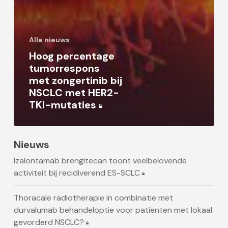
Alle nieuws
Hoog percentage
tumorrespons
met zongertinib bij
NSCLC met HER2-
TKI-mutaties
Nieuws
Izalontamab brengitecan toont veelbelovende
activiteit bij recidiverend ES-SCLC
Thoracale radiotherapie in combinatie met
durvalumab behandeloptie voor patiënten met lokaal
gevorderd NSCLC?