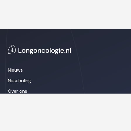
Nieuws
Nascholing
Over ons
Congresnieuws
LinkedIn