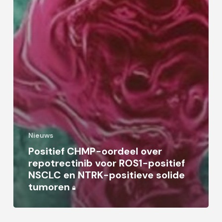
Nieuws
Positief CHMP-oordeel over
repotrectinib voor ROS1-positief
NSCLC en NTRK-positieve solide
tumoren