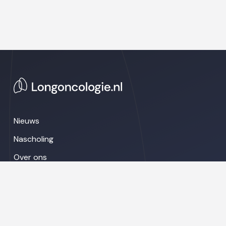
Nieuws
Nascholing
Over ons
Congresnieuws
LinkedIn