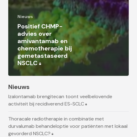
Nieuws
Positief CHMP-
advies over
amivantamab en
chemotherapie bij
gemetastaseerd
NSCLC
Nieuws
Izalontamab brengitecan toont veelbelovende
activiteit bij recidiverend ES-SCLC
Thoracale radiotherapie in combinatie met
durvalumab behandeloptie voor patiënten met lokaal
gevorderd NSCLC?