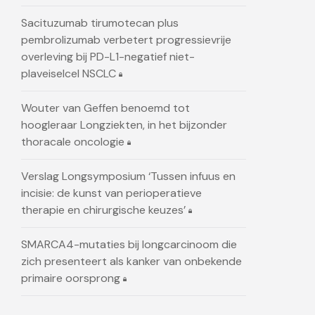
Sacituzumab tirumotecan plus
pembrolizumab verbetert progressievrije
overleving bij PD-L1-negatief niet-
plaveiselcel NSCLC
Wouter van Geffen benoemd tot
hoogleraar Longziekten, in het bijzonder
thoracale oncologie
Verslag Longsymposium ‘Tussen infuus en
incisie: de kunst van perioperatieve
therapie en chirurgische keuzes’
SMARCA4-mutaties bij longcarcinoom die
zich presenteert als kanker van onbekende
primaire oorsprong