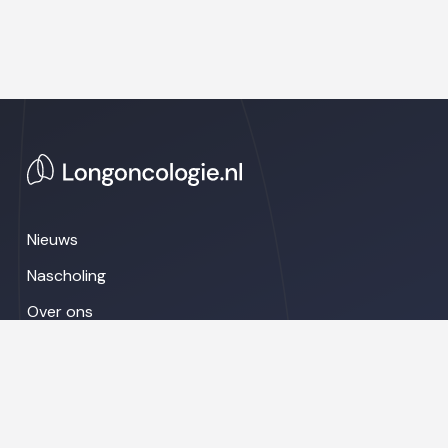
Nieuws
Nascholing
Over ons
Congresnieuws
LinkedIn