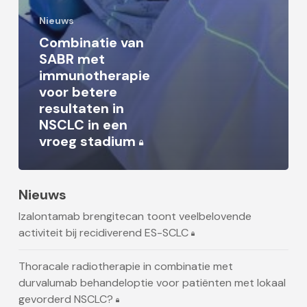
Nieuws
Combinatie van
SABR met
immunotherapie
voor betere
resultaten in
NSCLC in een
vroeg stadium
Nieuws
Izalontamab brengitecan toont veelbelovende
activiteit bij recidiverend ES-SCLC
Thoracale radiotherapie in combinatie met
durvalumab behandeloptie voor patiënten met lokaal
gevorderd NSCLC?