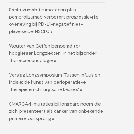
Sacituzumab tirumotecan plus
pembrolizumab verbetert progressievrije
overleving bij PD-L1-negatief niet-
plaveiselcel NSCLC
Wouter van Geffen benoemd tot
hoogleraar Longziekten, in het bijzonder
thoracale oncologie
Verslag Longsymposium ‘Tussen infuus en
incisie: de kunst van perioperatieve
therapie en chirurgische keuzes’
SMARCA4-mutaties bij longcarcinoom die
zich presenteert als kanker van onbekende
primaire oorsprong