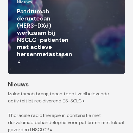
Nieuws
Patritumab
deruxtecan
(HER3-DXd)
werkzaam bij
NSCLC-patiënten
met actieve
hersenmetastasen
Nieuws
Izalontamab brengitecan toont veelbelovende
activiteit bij recidiverend ES-SCLC
Thoracale radiotherapie in combinatie met
durvalumab behandeloptie voor patiënten met lokaal
gevorderd NSCLC?