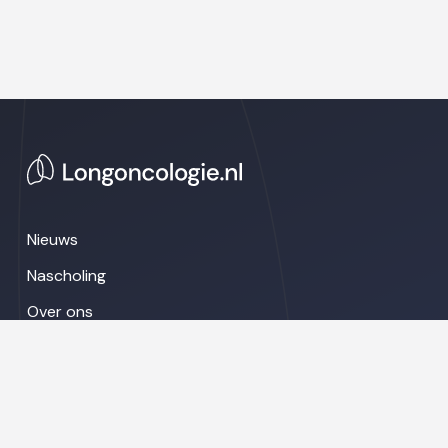
Nieuws
Nascholing
Over ons
Congresnieuws
LinkedIn