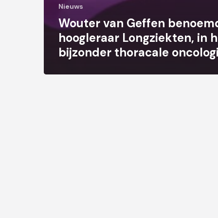
Nieuws
Wouter van Geffen benoemd
hoogleraar Longziekten, in h
bijzonder thoracale oncolog