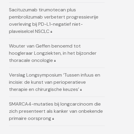
Sacituzumab tirumotecan plus
pembrolizumab verbetert progressievrije
overleving bij PD-L1-negatief niet-
plaveiselcel NSCLC
Wouter van Geffen benoemd tot
hoogleraar Longziekten, in het bijzonder
thoracale oncologie
Verslag Longsymposium ‘Tussen infuus en
incisie: de kunst van perioperatieve
therapie en chirurgische keuzes’
SMARCA4-mutaties bij longcarcinoom die
zich presenteert als kanker van onbekende
primaire oorsprong