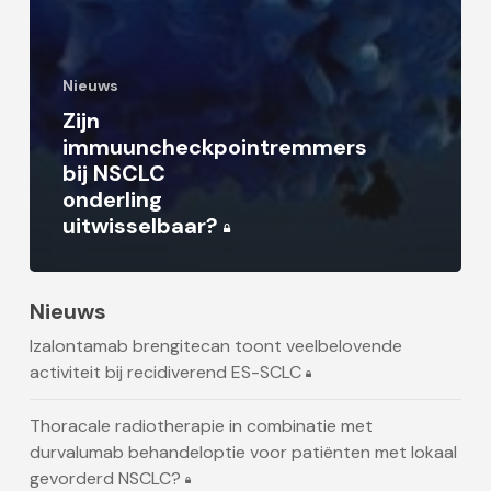
Nieuws
Zijn
immuuncheckpointremmers
bij NSCLC
onderling
uitwisselbaar?
Nieuws
Izalontamab brengitecan toont veelbelovende
activiteit bij recidiverend ES-SCLC
Thoracale radiotherapie in combinatie met
durvalumab behandeloptie voor patiënten met lokaal
gevorderd NSCLC?