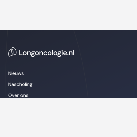
Nieuws
Nascholing
Over ons
Congresnieuws
LinkedIn