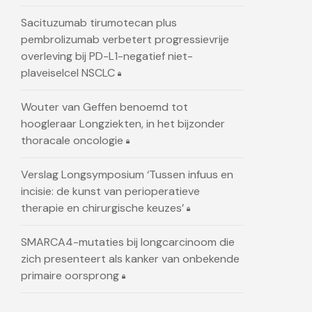
Sacituzumab tirumotecan plus
pembrolizumab verbetert progressievrije
overleving bij PD-L1-negatief niet-
plaveiselcel NSCLC
Wouter van Geffen benoemd tot
hoogleraar Longziekten, in het bijzonder
thoracale oncologie
Verslag Longsymposium ‘Tussen infuus en
incisie: de kunst van perioperatieve
therapie en chirurgische keuzes’
SMARCA4-mutaties bij longcarcinoom die
zich presenteert als kanker van onbekende
primaire oorsprong