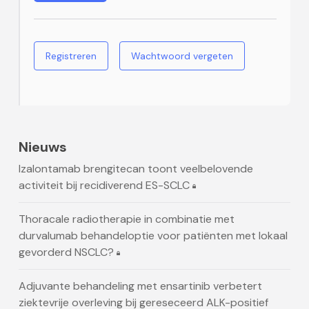
Registreren
Wachtwoord vergeten
Nieuws
Izalontamab brengitecan toont veelbelovende
activiteit bij recidiverend ES-SCLC
Thoracale radiotherapie in combinatie met
durvalumab behandeloptie voor patiënten met lokaal
gevorderd NSCLC?
Adjuvante behandeling met ensartinib verbetert
ziektevrije overleving bij gereseceerd ALK-positief