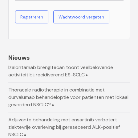
Registreren
Wachtwoord vergeten
Nieuws
Izalontamab brengitecan toont veelbelovende
activiteit bij recidiverend ES-SCLC
Thoracale radiotherapie in combinatie met
durvalumab behandeloptie voor patiënten met lokaal
gevorderd NSCLC?
Adjuvante behandeling met ensartinib verbetert
ziektevrije overleving bij gereseceerd ALK-positief
NSCLC