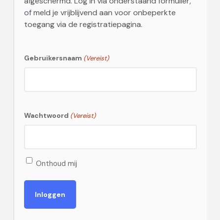
afgeschermd. Log in via onderstaand formulier,
of meld je vrijblijvend aan voor onbeperkte
toegang via de registratiepagina.
Gebruikersnaam
(Vereist)
Wachtwoord
(Vereist)
Onthoud mij