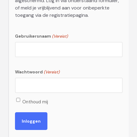
afgeschermd. Log in via onderstaand formulier,
of meld je vrijblijvend aan voor onbeperkte
toegang via de registratiepagina.
Gebruikersnaam
(Vereist)
Wachtwoord
(Vereist)
Onthoud mij