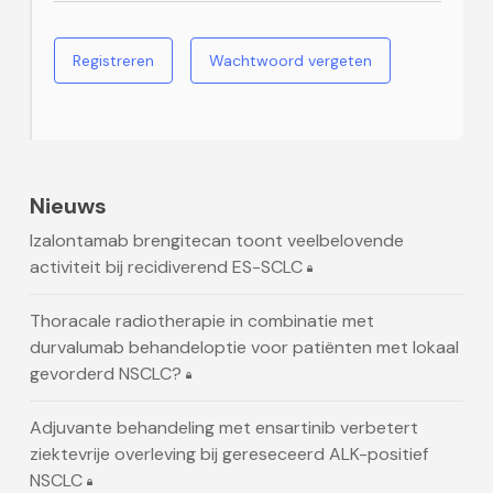
Registreren
Wachtwoord vergeten
Nieuws
Izalontamab brengitecan toont veelbelovende
activiteit bij recidiverend ES-SCLC
Thoracale radiotherapie in combinatie met
durvalumab behandeloptie voor patiënten met lokaal
gevorderd NSCLC?
Adjuvante behandeling met ensartinib verbetert
ziektevrije overleving bij gereseceerd ALK-positief
NSCLC