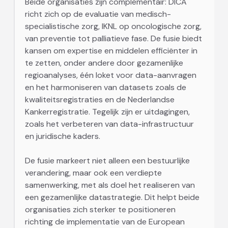
Beide organisaties zijn complementair: DICA
richt zich op de evaluatie van medisch-
specialistische zorg, IKNL op oncologische zorg,
van preventie tot palliatieve fase. De fusie biedt
kansen om expertise en middelen efficiënter in
te zetten, onder andere door gezamenlijke
regioanalyses, één loket voor data-aanvragen
en het harmoniseren van datasets zoals de
kwaliteitsregistraties en de Nederlandse
Kankerregistratie. Tegelijk zijn er uitdagingen,
zoals het verbeteren van data-infrastructuur
en juridische kaders.
De fusie markeert niet alleen een bestuurlijke
verandering, maar ook een verdiepte
samenwerking, met als doel het realiseren van
een gezamenlijke datastrategie. Dit helpt beide
organisaties zich sterker te positioneren
richting de implementatie van de European