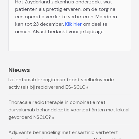
Het Zuyderland ziekenhuis onderzoekt wat
patiënten als prettig ervaren, om de zorg na
een operatie verder te verbeteren. Meedoen
kan tot 23 december.
Klik hier
om deel te
nemen. Alvast bedankt voor je bijdrage.
Nieuws
Izalontamab brengitecan toont veelbelovende
activiteit bij recidiverend ES-SCLC
Thoracale radiotherapie in combinatie met
durvalumab behandeloptie voor patiënten met lokaal
gevorderd NSCLC?
Adjuvante behandeling met ensartinib verbetert