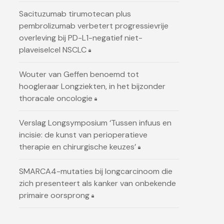
Sacituzumab tirumotecan plus
pembrolizumab verbetert progressievrije
overleving bij PD-L1-negatief niet-
plaveiselcel NSCLC
Wouter van Geffen benoemd tot
hoogleraar Longziekten, in het bijzonder
thoracale oncologie
Verslag Longsymposium ‘Tussen infuus en
incisie: de kunst van perioperatieve
therapie en chirurgische keuzes’
SMARCA4-mutaties bij longcarcinoom die
zich presenteert als kanker van onbekende
primaire oorsprong