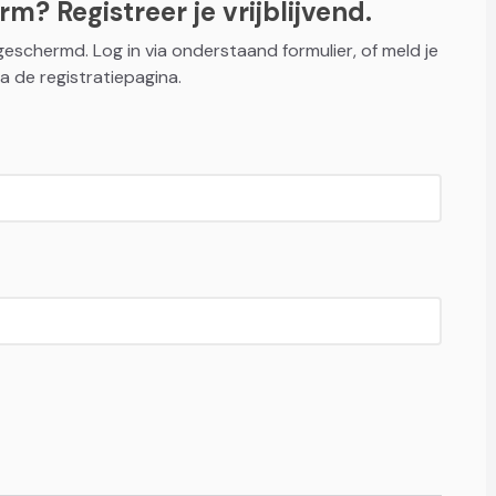
m? Registreer je vrijblijvend.
fgeschermd. Log in via onderstaand formulier, of meld je
a de registratiepagina.