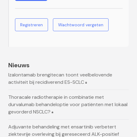
Registreren
Wachtwoord vergeten
Nieuws
Izalontamab brengitecan toont veelbelovende
activiteit bij recidiverend ES-SCLC
Thoracale radiotherapie in combinatie met
durvalumab behandeloptie voor patiënten met lokaal
gevorderd NSCLC?
Adjuvante behandeling met ensartinib verbetert
ziektevrije overleving bij gereseceerd ALK-positief