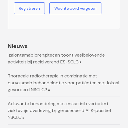
Registreren
Wachtwoord vergeten
Nieuws
Izalontamab brengitecan toont veelbelovende
activiteit bij recidiverend ES-SCLC
Thoracale radiotherapie in combinatie met
durvalumab behandeloptie voor patiënten met lokaal
gevorderd NSCLC?
Adjuvante behandeling met ensartinib verbetert
ziektevrije overleving bij gereseceerd ALK-positief
NSCLC