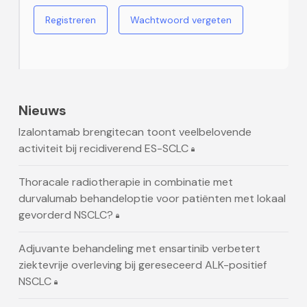
Registreren
Wachtwoord vergeten
Nieuws
Izalontamab brengitecan toont veelbelovende
activiteit bij recidiverend ES-SCLC
Thoracale radiotherapie in combinatie met
durvalumab behandeloptie voor patiënten met lokaal
gevorderd NSCLC?
Adjuvante behandeling met ensartinib verbetert
ziektevrije overleving bij gereseceerd ALK-positief
NSCLC