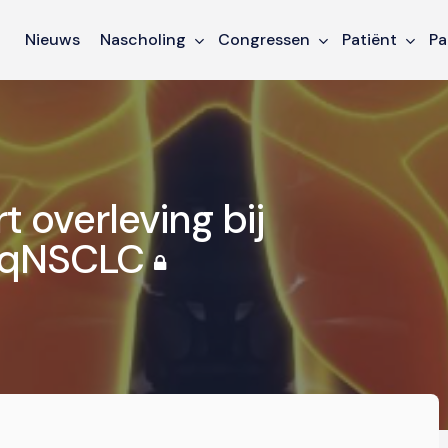
Nieuws
Nascholing
Congressen
Patiënt
Pa
t overleving bij
 sqNSCLC