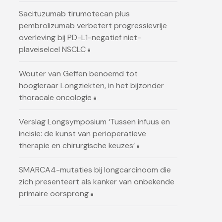
Sacituzumab tirumotecan plus
pembrolizumab verbetert progressievrije
overleving bij PD-L1-negatief niet-
plaveiselcel NSCLC
Wouter van Geffen benoemd tot
hoogleraar Longziekten, in het bijzonder
thoracale oncologie
Verslag Longsymposium ‘Tussen infuus en
incisie: de kunst van perioperatieve
therapie en chirurgische keuzes’
SMARCA4-mutaties bij longcarcinoom die
zich presenteert als kanker van onbekende
primaire oorsprong