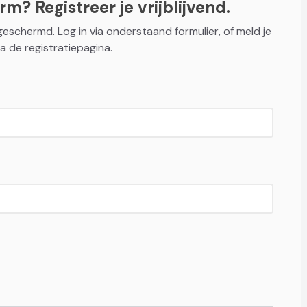
m? Registreer je vrijblijvend.
fgeschermd. Log in via onderstaand formulier, of meld je
a de registratiepagina.