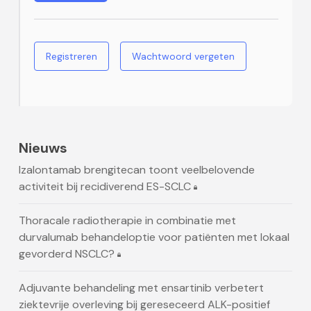
Registreren
Wachtwoord vergeten
Nieuws
Izalontamab brengitecan toont veelbelovende
activiteit bij recidiverend ES-SCLC
Thoracale radiotherapie in combinatie met
durvalumab behandeloptie voor patiënten met lokaal
gevorderd NSCLC?
Adjuvante behandeling met ensartinib verbetert
ziektevrije overleving bij gereseceerd ALK-positief