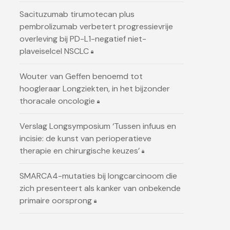
Sacituzumab tirumotecan plus
pembrolizumab verbetert progressievrije
overleving bij PD-L1-negatief niet-
plaveiselcel NSCLC
Wouter van Geffen benoemd tot
hoogleraar Longziekten, in het bijzonder
thoracale oncologie
Verslag Longsymposium ‘Tussen infuus en
incisie: de kunst van perioperatieve
therapie en chirurgische keuzes’
SMARCA4-mutaties bij longcarcinoom die
zich presenteert als kanker van onbekende
primaire oorsprong