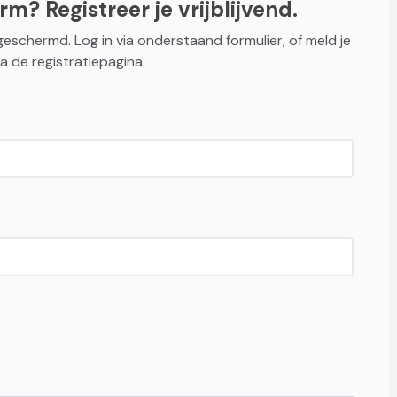
m? Registreer je vrijblijvend.
fgeschermd. Log in via onderstaand formulier, of meld je
a de registratiepagina.