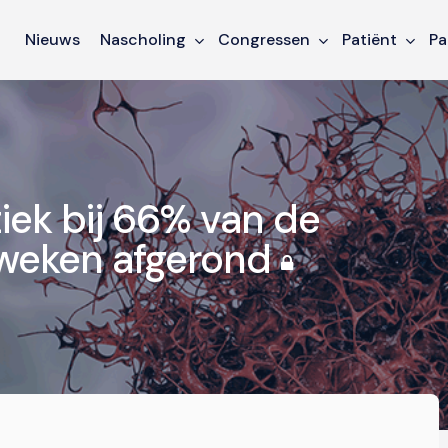
Nieuws
Nascholing
Congressen
Patiënt
Pa
ek bij 66% van de
 weken afgerond