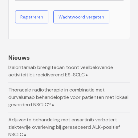
Registreren
Wachtwoord vergeten
Nieuws
Izalontamab brengitecan toont veelbelovende
activiteit bij recidiverend ES-SCLC
Thoracale radiotherapie in combinatie met
durvalumab behandeloptie voor patiënten met lokaal
gevorderd NSCLC?
Adjuvante behandeling met ensartinib verbetert
ziektevrije overleving bij gereseceerd ALK-positief
NSCLC