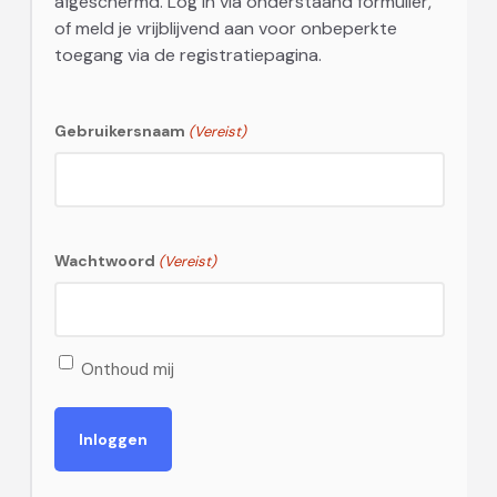
afgeschermd. Log in via onderstaand formulier,
of meld je vrijblijvend aan voor onbeperkte
toegang via de registratiepagina.
Gebruikersnaam
(Vereist)
Wachtwoord
(Vereist)
Onthoud mij