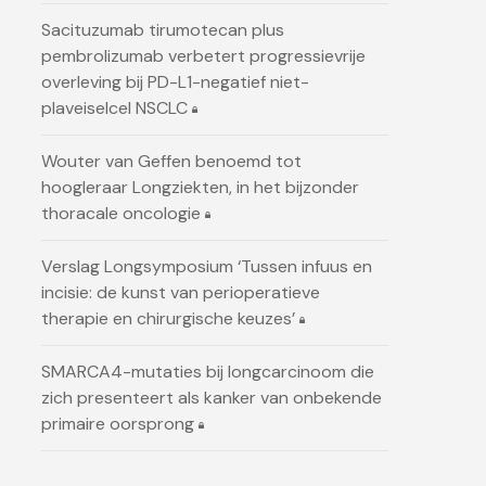
Sacituzumab tirumotecan plus
pembrolizumab verbetert progressievrije
overleving bij PD-L1-negatief niet-
plaveiselcel NSCLC
Wouter van Geffen benoemd tot
hoogleraar Longziekten, in het bijzonder
thoracale oncologie
Verslag Longsymposium ‘Tussen infuus en
incisie: de kunst van perioperatieve
therapie en chirurgische keuzes’
SMARCA4-mutaties bij longcarcinoom die
zich presenteert als kanker van onbekende
primaire oorsprong