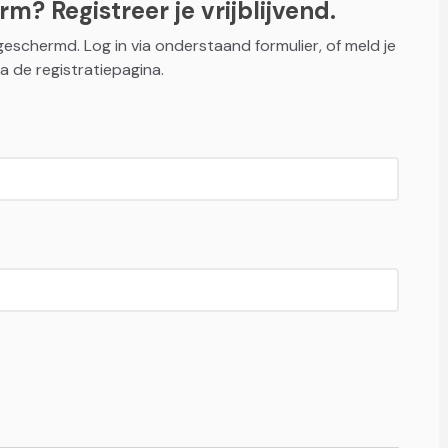
m? Registreer je vrijblijvend.
fgeschermd. Log in via onderstaand formulier, of meld je
a de registratiepagina.