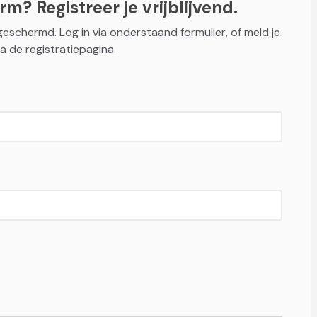
m? Registreer je vrijblijvend.
fgeschermd. Log in via onderstaand formulier, of meld je
a de registratiepagina.