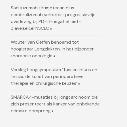
Sacituzumab tirumotecan plus
pembrolizumab verbetert progressievrije
overleving bij PD-L1-negatief niet-
plaveiselcel NSCLC
Wouter van Geffen benoemd tot
hoogleraar Longziekten, in het bijzonder
thoracale oncologie
Verslag Longsymposium ‘Tussen infuus en
incisie: de kunst van perioperatieve
therapie en chirurgische keuzes’
SMARCA4-mutaties bij longcarcinoom die
zich presenteert als kanker van onbekende
primaire oorsprong