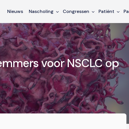
Nieuws
Nascholing
Congressen
Patiënt
Pa
remmers voor NSCLC op