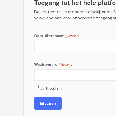
Toegang tot het hele platfor
De content die je probeert te bekijken is a
vrijblijvend aan voor onbeperkte toegang vi
Gebruikersnaam
(Vereist)
Wachtwoord
(Vereist)
Onthoud mij