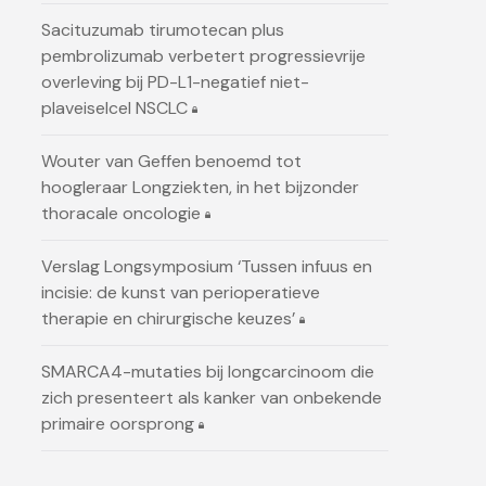
Sacituzumab tirumotecan plus
pembrolizumab verbetert progressievrije
overleving bij PD-L1-negatief niet-
plaveiselcel NSCLC
Wouter van Geffen benoemd tot
hoogleraar Longziekten, in het bijzonder
thoracale oncologie
Verslag Longsymposium ‘Tussen infuus en
incisie: de kunst van perioperatieve
therapie en chirurgische keuzes’
SMARCA4-mutaties bij longcarcinoom die
zich presenteert als kanker van onbekende
primaire oorsprong