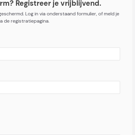
m? Registreer je vrijblijvend.
fgeschermd. Log in via onderstaand formulier, of meld je
a de registratiepagina.