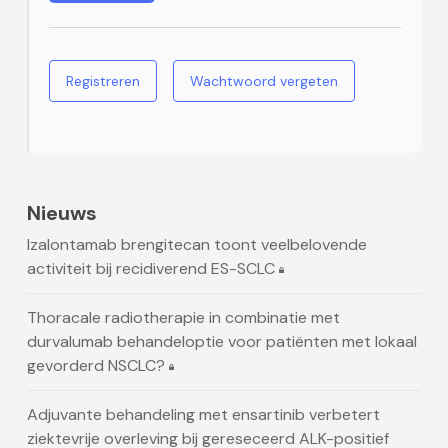
Registreren
Wachtwoord vergeten
Nieuws
Izalontamab brengitecan toont veelbelovende
activiteit bij recidiverend ES-SCLC
Thoracale radiotherapie in combinatie met
durvalumab behandeloptie voor patiënten met lokaal
gevorderd NSCLC?
Adjuvante behandeling met ensartinib verbetert
ziektevrije overleving bij gereseceerd ALK-positief