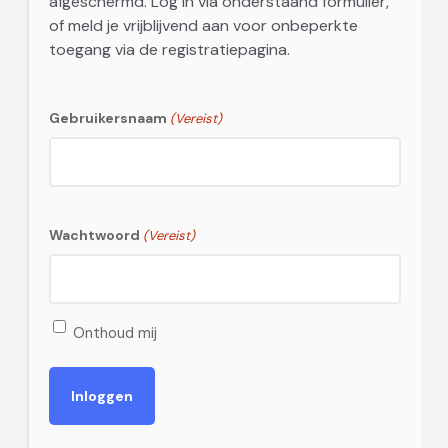
afgeschermd. Log in via onderstaand formulier,
of meld je vrijblijvend aan voor onbeperkte
toegang via de registratiepagina.
Gebruikersnaam
(Vereist)
Wachtwoord
(Vereist)
Onthoud mij