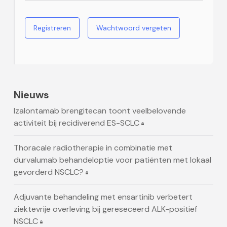
Registreren
Wachtwoord vergeten
Nieuws
Izalontamab brengitecan toont veelbelovende
activiteit bij recidiverend ES-SCLC
Thoracale radiotherapie in combinatie met
durvalumab behandeloptie voor patiënten met lokaal
gevorderd NSCLC?
Adjuvante behandeling met ensartinib verbetert
ziektevrije overleving bij gereseceerd ALK-positief
NSCLC