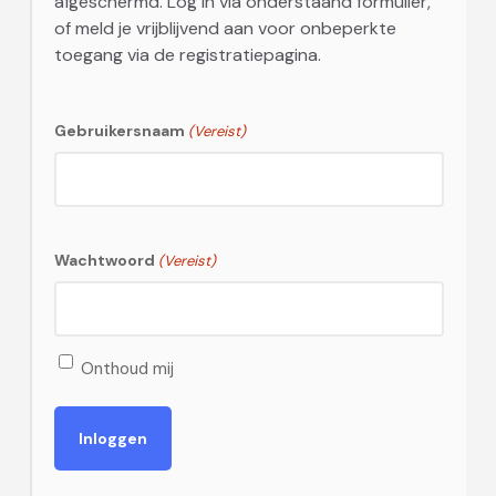
afgeschermd. Log in via onderstaand formulier,
of meld je vrijblijvend aan voor onbeperkte
toegang via de registratiepagina.
Gebruikersnaam
(Vereist)
Wachtwoord
(Vereist)
Onthoud mij