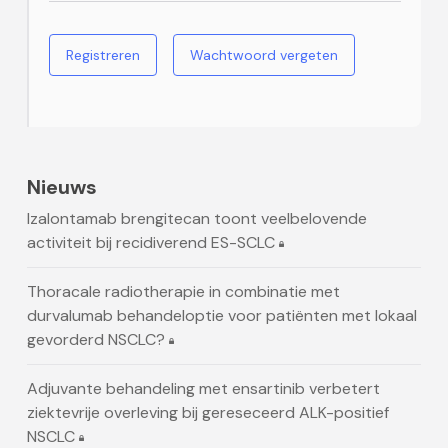
Registreren
Wachtwoord vergeten
Nieuws
Izalontamab brengitecan toont veelbelovende
activiteit bij recidiverend ES-SCLC
Thoracale radiotherapie in combinatie met
durvalumab behandeloptie voor patiënten met lokaal
gevorderd NSCLC?
Adjuvante behandeling met ensartinib verbetert
ziektevrije overleving bij gereseceerd ALK-positief
NSCLC