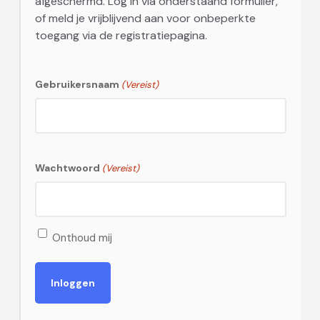
afgeschermd. Log in via onderstaand formulier,
of meld je vrijblijvend aan voor onbeperkte
toegang via de registratiepagina.
Gebruikersnaam
(Vereist)
Wachtwoord
(Vereist)
Onthoud mij