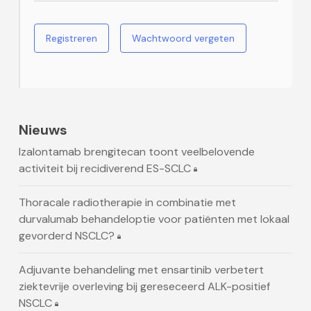
Registreren
Wachtwoord vergeten
Nieuws
Izalontamab brengitecan toont veelbelovende
activiteit bij recidiverend ES-SCLC
Thoracale radiotherapie in combinatie met
durvalumab behandeloptie voor patiënten met lokaal
gevorderd NSCLC?
Adjuvante behandeling met ensartinib verbetert
ziektevrije overleving bij gereseceerd ALK-positief
NSCLC