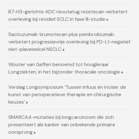
B7-H3-gerichte ADC risvutatug rezetecan verbetert
overleving bij recidief SCLC in fase III-studie
Sacituzumab tirumotecan plus pembrolizumab
verbetert progressievrije overleving bij PD-L1-negatief
niet-plaveiselcel NSCLC
Wouter van Geffen benoemd tot hoogleraar
Longziekten, in het bijzonder thoracale oncologie
Verslag Longsymposium ‘Tussen infuus en incisie: de
kunst van perioperatieve therapie en chirurgische
keuzes’
SMARCA4-mutaties bij longcarcinoom die zich
presenteert als kanker van onbekende primaire
oorsprong