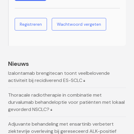
Registreren
Wachtwoord vergeten
Nieuws
Izalontamab brengitecan toont veelbelovende
activiteit bij recidiverend ES-SCLC
Thoracale radiotherapie in combinatie met
durvalumab behandeloptie voor patiënten met lokaal
gevorderd NSCLC?
Adjuvante behandeling met ensartinib verbetert
ziektevrije overleving bij gereseceerd ALK-positief