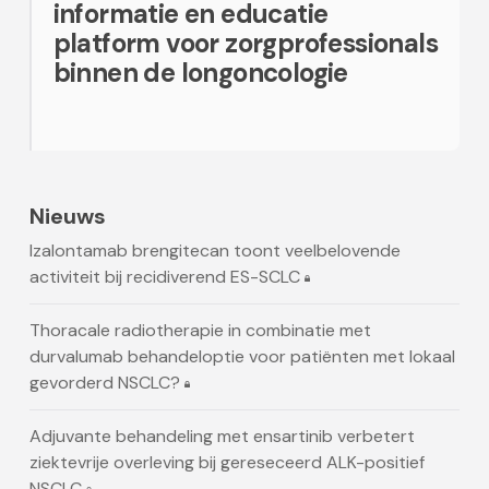
informatie en educatie
platform voor zorgprofessionals
binnen de longoncologie
Nieuws
Izalontamab brengitecan toont veelbelovende
activiteit bij recidiverend ES-SCLC
Thoracale radiotherapie in combinatie met
durvalumab behandeloptie voor patiënten met lokaal
gevorderd NSCLC?
Adjuvante behandeling met ensartinib verbetert
ziektevrije overleving bij gereseceerd ALK-positief
NSCLC