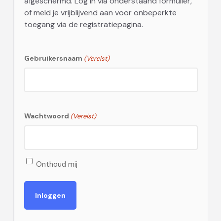
afgeschermd. Log in via onderstaand formulier,
of meld je vrijblijvend aan voor onbeperkte
toegang via de registratiepagina.
Gebruikersnaam
(Vereist)
Wachtwoord
(Vereist)
Onthoud mij