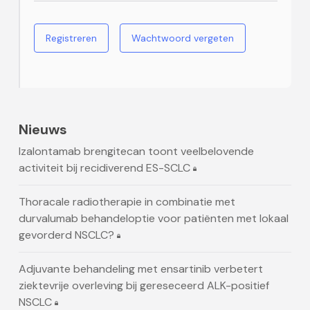
Registreren
Wachtwoord vergeten
Nieuws
Izalontamab brengitecan toont veelbelovende
activiteit bij recidiverend ES-SCLC
Thoracale radiotherapie in combinatie met
durvalumab behandeloptie voor patiënten met lokaal
gevorderd NSCLC?
Adjuvante behandeling met ensartinib verbetert
ziektevrije overleving bij gereseceerd ALK-positief
NSCLC