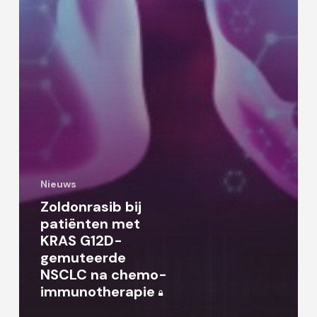
Nieuws
Zoldonrasib bij
patiënten met
KRAS G12D-
gemuteerde
NSCLC na chemo-
immunotherapie