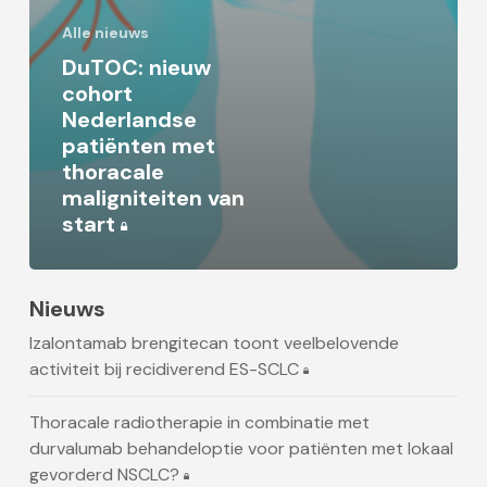
Alle nieuws
DuTOC: nieuw
cohort
Nederlandse
patiënten met
thoracale
maligniteiten van
start
Nieuws
Izalontamab brengitecan toont veelbelovende
activiteit bij recidiverend ES-SCLC
Thoracale radiotherapie in combinatie met
durvalumab behandeloptie voor patiënten met lokaal
gevorderd NSCLC?