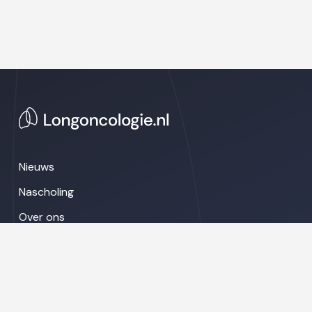
Nieuws
Nascholing
Over ons
Congresnieuws
LinkedIn