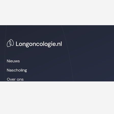
Nieuws
Nascholing
Over ons
Congresnieuws
LinkedIn