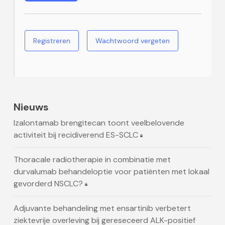
Registreren
Wachtwoord vergeten
Nieuws
Izalontamab brengitecan toont veelbelovende
activiteit bij recidiverend ES-SCLC
Thoracale radiotherapie in combinatie met
durvalumab behandeloptie voor patiënten met lokaal
gevorderd NSCLC?
Adjuvante behandeling met ensartinib verbetert
ziektevrije overleving bij gereseceerd ALK-positief